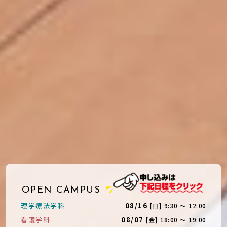
OPEN CAMPUS
理学療法学科
08/16
[日] 9:30 〜 12:00
看護学科
08/07
[金] 18:00 〜 19:00