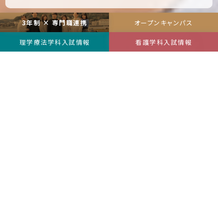
3年制 × 専門職連携
オープンキャンパス
理学療法学科
入試情報
看護学科
入試情報